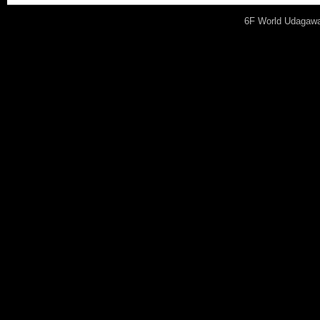
6F World Udagawa